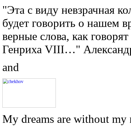
"Эта с виду невзрачная ко
будет говорить о нашем в
верные слова, как говорят
Генриха VIII…" Александр
and
My dreams are without my n